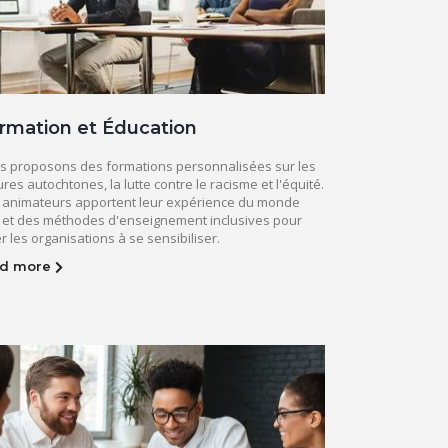
rmation et Éducation
s proposons des formations personnalisées sur les
ures autochtones, la lutte contre le racisme et l'équité.
 animateurs apportent leur expérience du monde
l et des méthodes d'enseignement inclusives pour
r les organisations à se sensibiliser.
ad more