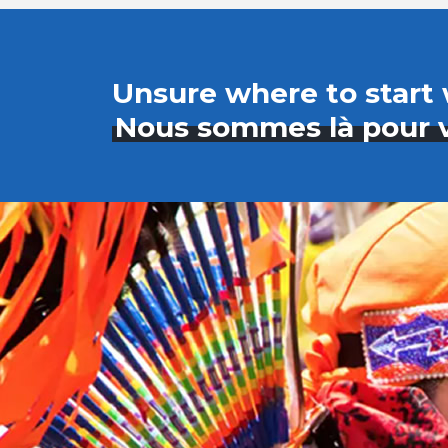
Unsure where to start 
Nous sommes là pour v