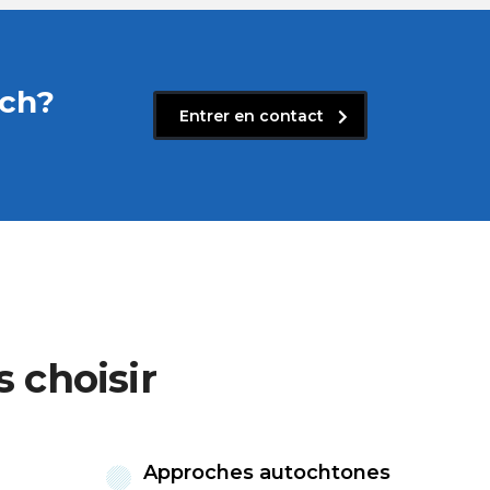
rch?
Entrer en contact
 choisir
Approches autochtones