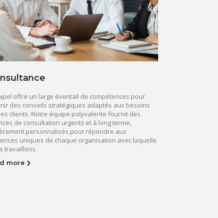
nsultance
ipel offre un large éventail de compétences pour
rnir des conseils stratégiques adaptés aux besoins
es clients. Notre équipe polyvalente fournit des
ices de consultation urgents et à long terme,
ièrement personnalisés pour répondre aux
gences uniques de chaque organisation avec laquelle
 travaillons.
ad more