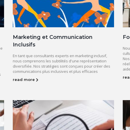
Marketing et Communication
Fo
Inclusifs
de
Nou
cult
En tant que consultants experts en marketing inclusif,
Nos
nous comprenons les subtilités d'une représentation
rée
diversifiée. Nos stratégies sont conçues pour créer des
aide
communications plus inclusives et plus efficaces
s
re
read more