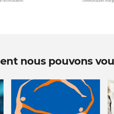
e réconciliation.
communautés margin
nt nous pouvons vous