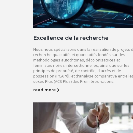
Excellence de la recherche
Nous nous spécialisons dans la réalisation de projets 
recherche qualitatifs et quantitatifs fondés sur des
méthodologies autochtones, décolonisatrices et
féministes noires intersectionnelles, ainsi que sur les
principes de propriété, de contrôle, d'accès et de
possession (PCAP®) et d'analyse comparative entre le
sexes Plus (ACS Plus) des Premières nations.
read more