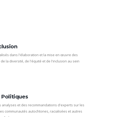
clusion
isés dans l'élaboration et la mise en œuvre des
de la diversité, de l'équité et de l'inclusion au sein
 Politiques
 analyses et des recommandations d'experts sur les
 les communautés autochtones, racialisées et autres