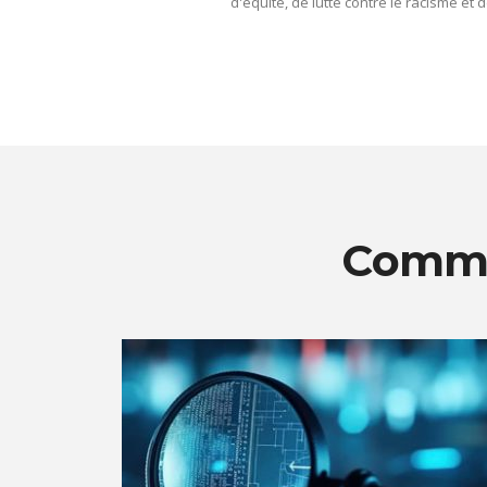
d'équité, de lutte contre le racisme et d
Comme