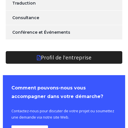
Traduction
Consultance
Conférence et Événements
Profil de l'entreprise
Comment pouvons-nous vous
accompagner dans votre démarche?
Contactez-nous pour discuter de votre projet ou soumettez
une demande via notre site Web.